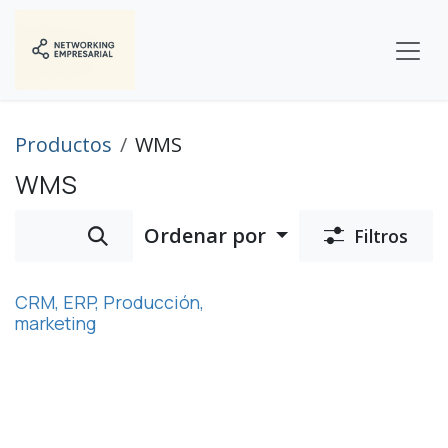
Ir al contenido
Productos
WMS
WMS
Ordenar por
Filtros
CRM, ERP, Producción,
marketing