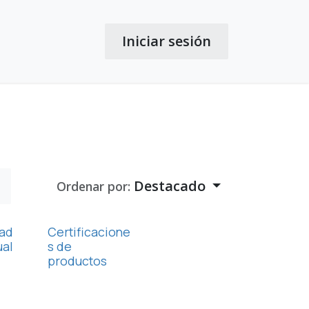
Iniciar sesión
Destacado
Ordenar por:
ad
Certificacione
ual
s de
productos