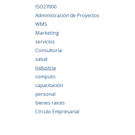
ISO27000
Administración de Proyectos
WMS
Marketing
servicios
Consultoría
salud
Industria
computo
capacitación
personal
bienes raices
Círculo Empresarial