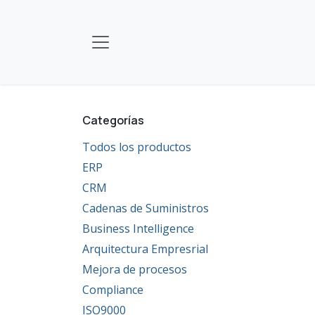
Ir al contenido
Categorías
Todos los productos
ERP
CRM
Cadenas de Suministros
Business Intelligence
Arquitectura Empresrial
Mejora de procesos
Compliance
ISO9000