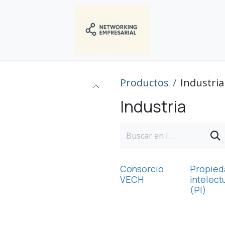
Productos
Industria
Industria
Consorcio
Propied
VECH
intelect
(PI)