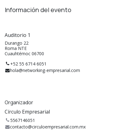
Información del evento
Auditorio 1
Durango 22
Roma NTE
Cuauhtémoc 06700
+52 55 6714 6051
hola@networking-empresarial.com
Organizador
Círculo Empresarial
5567146051
contacto@circuloempresarial.com.mx