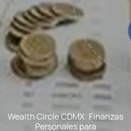
Wealth Circle CDMX: Finanzas
Personales para